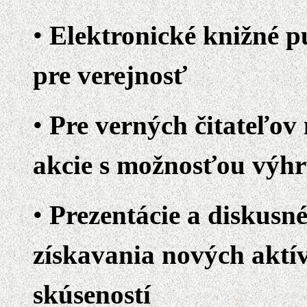
Elektronické knižné pu
pre verejnosť
Pre verných čitateľo
akcie s možnosťou výhr
Prezentácie a diskusné
získavania nových aktí
skúseností