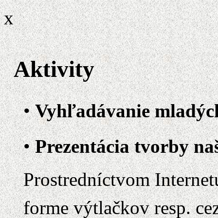
x
Aktivity
Vyhľadávanie mladých
Prezentácia tvorby na
Prostredníctvom Internet
forme výtlačkov resp. ce