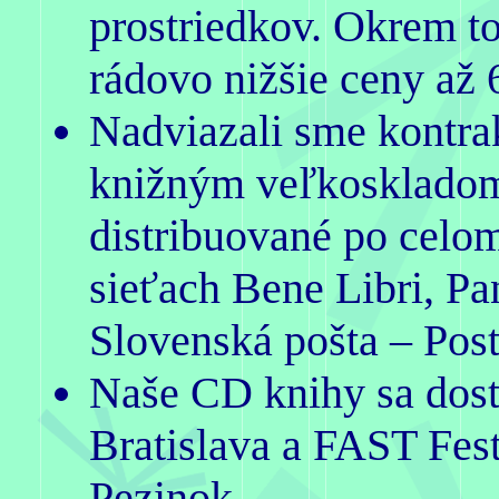
prostriedkov. Okrem to
rádovo nižšie ceny až 
Nadviazali sme kontra
knižným veľkoskladom
distribuované po celo
sieťach Bene Libri, P
Slovenská pošta – Pos
Naše CD knihy sa dosta
Bratislava a FAST Fest
Pezinok