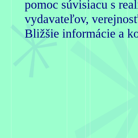
pomoc súvisiacu s reali
vydavateľov, verejnosť
Bližšie informácie a ko