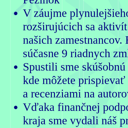
V záujme plynulejšieh
rozširujúcich sa aktiví
našich zamestnancov. 
súčasne 9 riadnych zm
Spustili sme skúšobnú
kde môžete prispievať
a recenziami na autoro
Vďaka finančnej podp
kraja sme vydali náš p